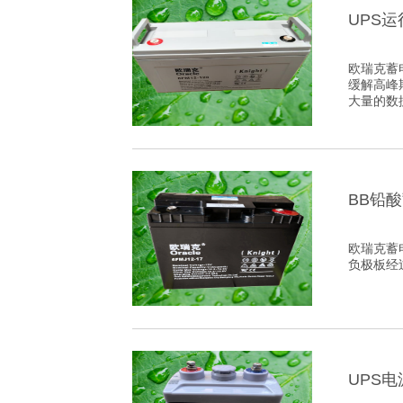
UPS
欧瑞克蓄
缓解高峰
大量的数
BB铅
欧瑞克蓄
负极板经
UPS