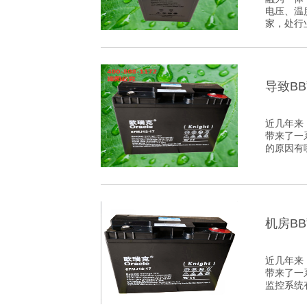
电压、温
家，处行
定期执行
导致B
近几年来
带来了一
的原因有
机房B
近几年来
带来了一
监控系统