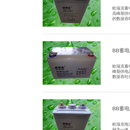
欧瑞克蓄
高峰期供
的数据吞
BB蓄
欧瑞克蓄
峰期供电
数据吞吐
BB蓄
欧瑞克电
融为一体